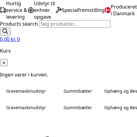
Hurtig
Udstyr til
Produceret
service &
enhver
Specialfremstilling
i Danmark
levering
opgave
Products search
0,00
kr.
0
Kurv
×
Ingen varer i kurven.
Gravemaskinudstyr
Gummibælter
Ophæng og Bes
Gravemaskinudstyr
Gummibælter
Ophæng og Bes