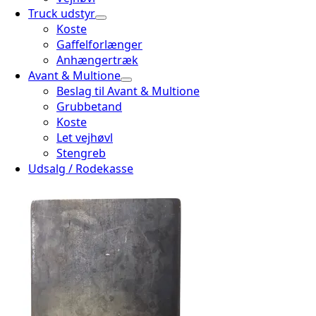
Truck udstyr
Koste
Gaffelforlænger
Anhængertræk
Avant & Multione
Beslag til Avant & Multione
Grubbetand
Koste
Let vejhøvl
Stengreb
Udsalg / Rodekasse