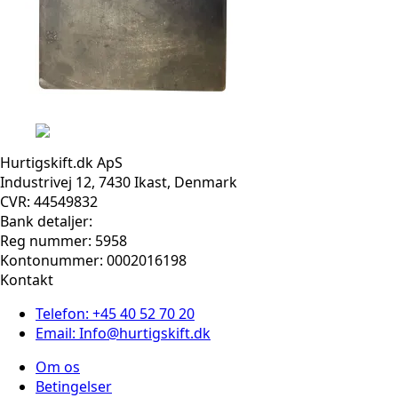
Hurtigskift.dk ApS
Industrivej 12, 7430 Ikast, Denmark
CVR: 44549832
Bank detaljer:
Reg nummer: 5958
Kontonummer: 0002016198
Kontakt
Telefon: +45 40 52 70 20
Email: Info@hurtigskift.dk
Om os
Betingelser