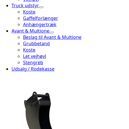
Truck udstyr
Koste
Gaffelforlænger
Anhængertræk
Avant & Multione
Beslag til Avant & Multione
Grubbetand
Koste
Let vejhøvl
Stengreb
Udsalg / Rodekasse