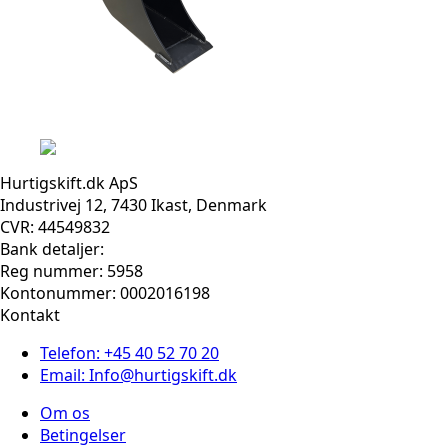
Hurtigskift.dk ApS
Industrivej 12, 7430 Ikast, Denmark
CVR: 44549832
Bank detaljer:
Reg nummer: 5958
Kontonummer: 0002016198
Kontakt
Telefon: +45 40 52 70 20
Email: Info@hurtigskift.dk
Om os
Betingelser