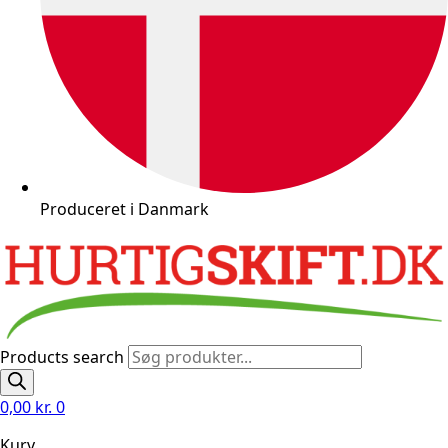
Produceret i Danmark
Products search
0,00
kr.
0
Kurv