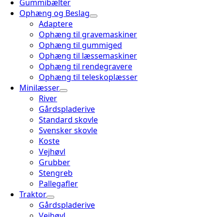
Gummibælter
Ophæng og Beslag
Adaptere
Ophæng til gravemaskiner
Ophæng til gummiged
Ophæng til læssemaskiner
Ophæng til rendegravere
Ophæng til teleskoplæsser
Minilæsser
River
Gårdspladerive
Standard skovle
Svensker skovle
Koste
Vejhøvl
Grubber
Stengreb
Pallegafler
Traktor
Gårdspladerive
Vejhøvl