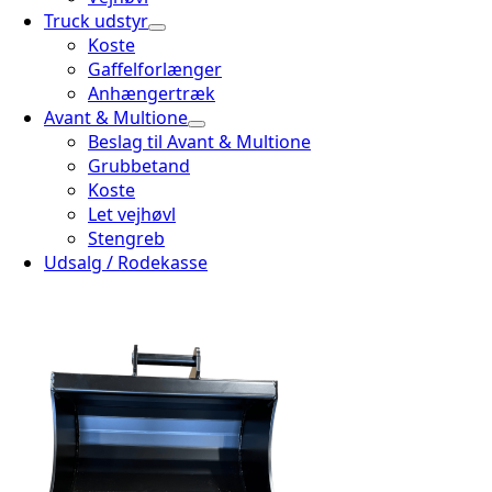
Truck udstyr
Koste
Gaffelforlænger
Anhængertræk
Avant & Multione
Beslag til Avant & Multione
Grubbetand
Koste
Let vejhøvl
Stengreb
Udsalg / Rodekasse