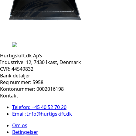
Hurtigskift.dk ApS
Industrivej 12, 7430 Ikast, Denmark
CVR: 44549832
Bank detaljer:
Reg nummer: 5958
Kontonummer: 0002016198
Kontakt
Telefon: +45 40 52 70 20
Email: Info@hurtigskift.dk
Om os
Betingelser