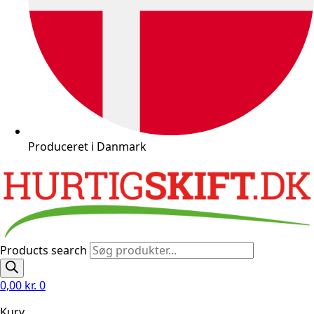
Produceret i Danmark
Products search
0,00
kr.
0
Kurv