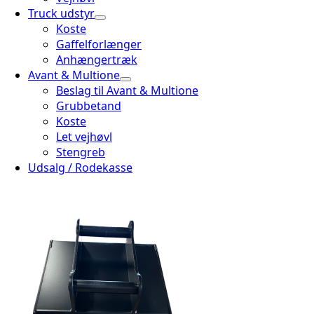
Truck udstyr
Koste
Gaffelforlænger
Anhængertræk
Avant & Multione
Beslag til Avant & Multione
Grubbetand
Koste
Let vejhøvl
Stengreb
Udsalg / Rodekasse