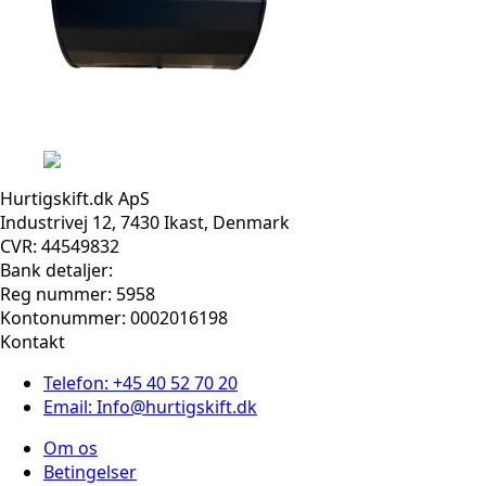
Hurtigskift.dk ApS
Industrivej 12, 7430 Ikast, Denmark
CVR: 44549832
Bank detaljer:
Reg nummer: 5958
Kontonummer: 0002016198
Kontakt
Telefon: +45 40 52 70 20
Email: Info@hurtigskift.dk
Om os
Betingelser