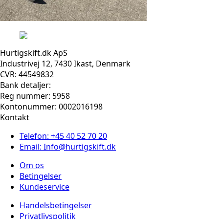
Hurtigskift.dk ApS
Industrivej 12, 7430 Ikast, Denmark
CVR: 44549832
Bank detaljer:
Reg nummer: 5958
Kontonummer: 0002016198
Kontakt
Telefon: +45 40 52 70 20
Email: Info@hurtigskift.dk
Om os
Betingelser
Kundeservice
Handelsbetingelser
Privatlivspolitik