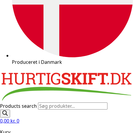
Produceret i Danmark
Products search
0,00
kr.
0
Kurv